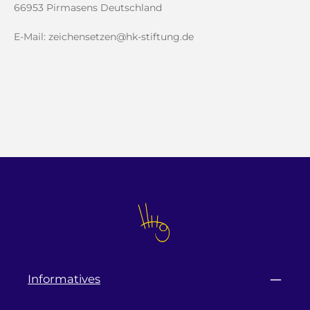
66953 Pirmasens Deutschland
E-Mail: zeichensetzen@hk-stiftung.de
Informatives