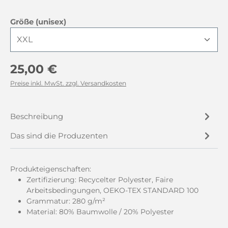
auswählen
Größe (unisex)
Regulärer Preis:
25,00 €
Preise inkl. MwSt. zzgl. Versandkosten
Beschreibung
Das sind die Produzenten
Produkteigenschaften:
Zertifizierung: Recycelter Polyester, Faire
Arbeitsbedingungen, OEKO-TEX STANDARD 100
Grammatur: 280 g/m²
Material: 80% Baumwolle / 20% Polyester