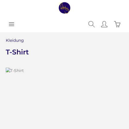
Zum Hauptinhalt springen
Waren
Kleidung
T-Shirt
Bildergalerie überspringen