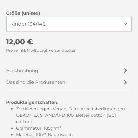
auswählen
Größe (unisex)
Regulärer Preis:
12,00 €
Preise inkl. MwSt. zzgl. Versandkosten
Beschreibung
Das sind die Produzenten
Produkteigenschaften:
Zertifizierungen: Vegan, Faire Arbeitsbedingungen,
OEKO-TEX STANDARD 100, Better cotton (BCI
cotton)
Grammatur: 185g/m²
Material: 100% Baumwolle