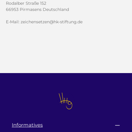
Rodalber Straße 152
66953 Pirmasens Deutschland
E-Mail: zeichensetzen@hk-stiftung.de
Informatives